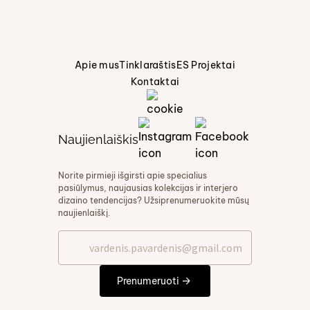
Apie mus
Tinklaraštis
ES Projektai
Kontaktai
Naujienlaiškis
Norite pirmieji išgirsti apie specialius
pasiūlymus, naujausias kolekcijas ir interjero
dizaino tendencijas? Užsiprenumeruokite mūsų
naujienlaiškį.
Prenumeruoti