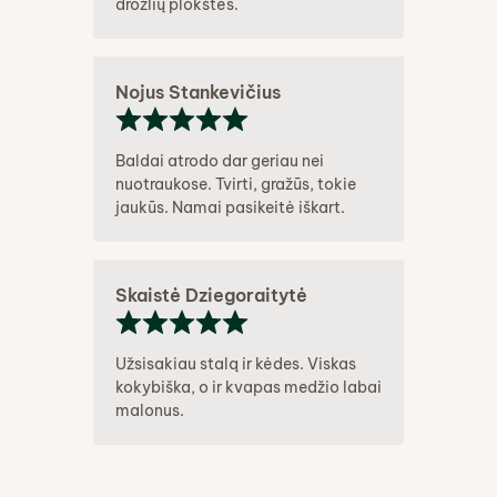
drožlių plokštės.
Nojus Stankevičius
Baldai atrodo dar geriau nei
nuotraukose. Tvirti, gražūs, tokie
jaukūs. Namai pasikeitė iškart.
Skaistė Dziegoraitytė
Užsisakiau stalą ir kėdes. Viskas
kokybiška, o ir kvapas medžio labai
malonus.