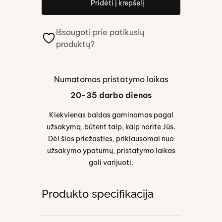
Pridėti į krepšelį
Išsaugoti prie patikusių
produktų?
Numatomas pristatymo laikas
20-35 darbo dienos
Kiekvienas baldas gaminamas pagal
užsakymą, būtent taip, kaip norite Jūs.
Dėl šios priežasties, priklausomai nuo
užsakymo ypatumų, pristatymo laikas
gali varijuoti.
Produkto specifikacija