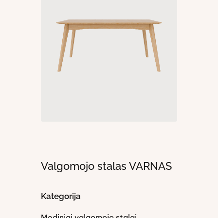
Valgomojo stalas VARNAS
Kategorija
Mediniai valgomojo stalai