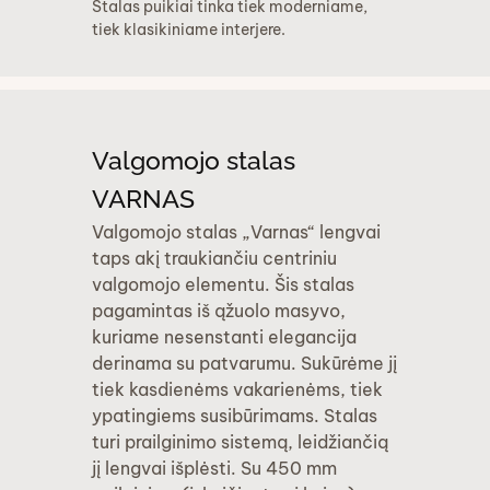
Stalas puikiai tinka tiek moderniame,
tiek klasikiniame interjere.
Valgomojo stalas
VARNAS
Valgomojo stalas „Varnas“ lengvai
taps akį traukiančiu centriniu
valgomojo elementu. Šis stalas
pagamintas iš ąžuolo masyvo,
kuriame nesenstanti elegancija
derinama su patvarumu. Sukūrėme jį
tiek kasdienėms vakarienėms, tiek
ypatingiems susibūrimams. Stalas
turi prailginimo sistemą, leidžiančią
jį lengvai išplėsti. Su 450 mm