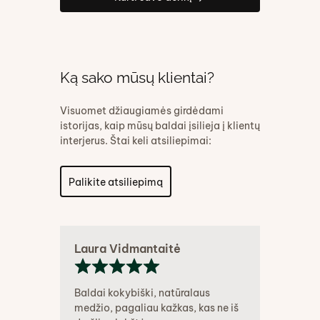
Ką sako mūsų klientai?
Visuomet džiaugiamės girdėdami
istorijas, kaip mūsų baldai įsilieja į klientų
interjerus. Štai keli atsiliepimai:
Palikite atsiliepimą
Laura Vidmantaitė
Baldai kokybiški, natūralaus
medžio, pagaliau kažkas, kas ne iš