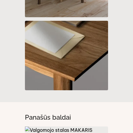
Panašūs baldai