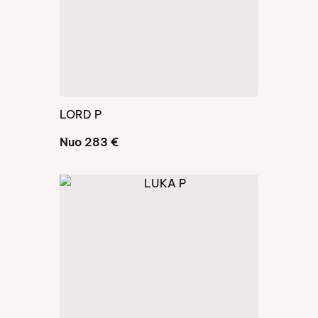
LORD P
Nuo 283 €