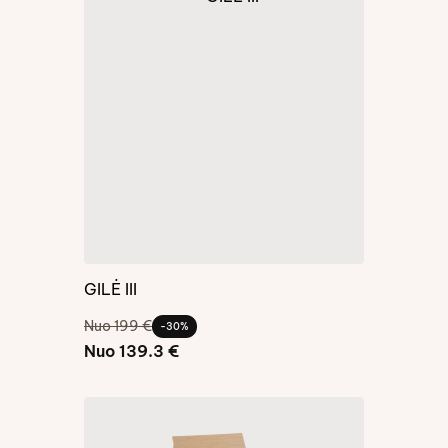
GILĖ III
Nuo 199 €
-30%
Nuo 139.3 €