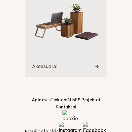
Aksesuarai
Apie mus
Tinklaraštis
ES Projektai
Kontaktai
Naujienlaiškis