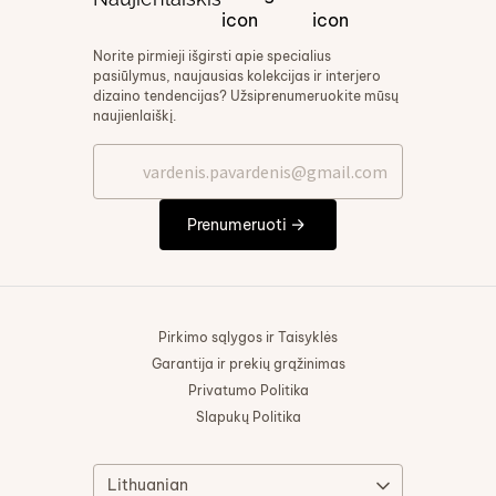
Norite pirmieji išgirsti apie specialius
pasiūlymus, naujausias kolekcijas ir interjero
dizaino tendencijas? Užsiprenumeruokite mūsų
naujienlaiškį.
Prenumeruoti
Pirkimo sąlygos ir Taisyklės
Garantija ir prekių grąžinimas
Privatumo Politika
Slapukų Politika