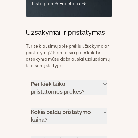
Instagram
Facebook
Užsakymai ir pristatymas
Turite klausimų apie prekių užsakymą ar
pristatymą? Pirmiausia paieškokite
atsakymo mūsų dažniausiai užduodamų
klausimų skiltyje.
Per kiek laiko
pristatomos prekės?
Kokia baldų pristatymo
kaina?