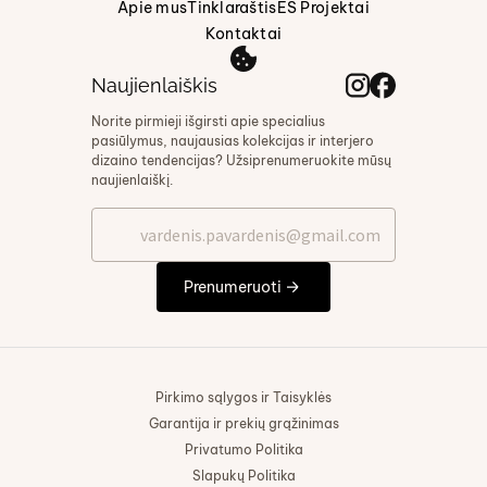
Apie mus
Tinklaraštis
ES Projektai
Kontaktai
Naujienlaiškis
Norite pirmieji išgirsti apie specialius
pasiūlymus, naujausias kolekcijas ir interjero
dizaino tendencijas? Užsiprenumeruokite mūsų
naujienlaiškį.
Prenumeruoti
Pirkimo sąlygos ir Taisyklės
Garantija ir prekių grąžinimas
Privatumo Politika
Slapukų Politika