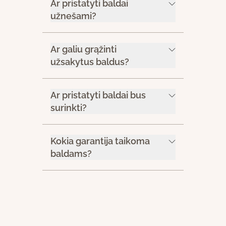
Ar pristatyti baldai
užnešami?
Ar galiu grąžinti
užsakytus baldus?
Ar pristatyti baldai bus
surinkti?
Kokia garantija taikoma
baldams?