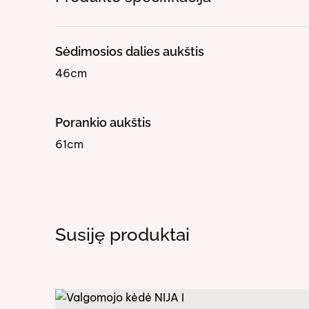
Sėdimosios dalies aukštis
46cm
Porankio aukštis
61cm
Susiję produktai