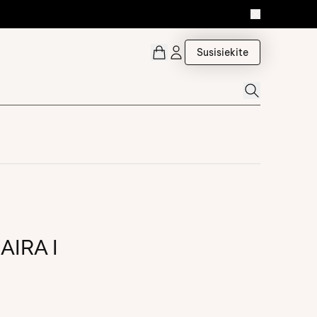
Susisiekite
AIRA I