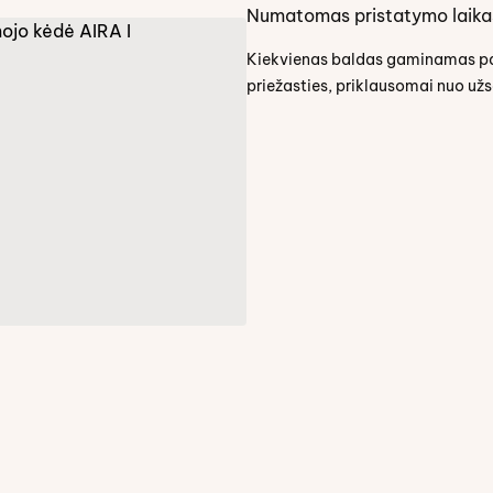
Numatomas pristatymo laika
Kiekvienas baldas gaminamas paga
priežasties, priklausomai nuo už