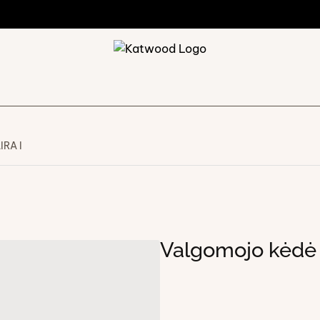
IRA I
Valgomojo kėdė 