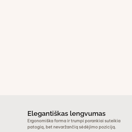
Elegantiškas lengvumas
Ergonomiška forma ir trumpi porankiai suteikia
patogią, bet nevaržančią sėdėjimo poziciją.