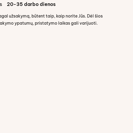
s
20-35 darbo dienos
l užsakymą, būtent taip, kaip norite Jūs. Dėl šios
sakymo ypatumų, pristatymo laikas gali varijuoti.