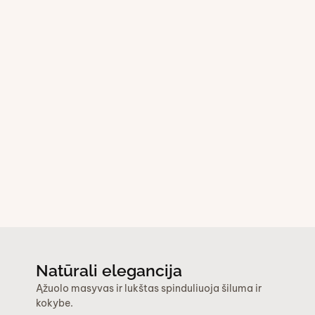
Natūrali elegancija
Ąžuolo masyvas ir lukštas spinduliuoja šiluma ir
kokybe.