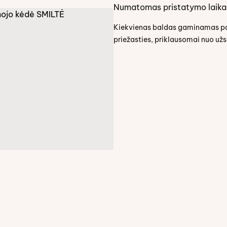
Numatomas pristatymo laika
Kiekvienas baldas gaminamas paga
priežasties, priklausomai nuo už