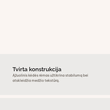
Tvirta konstrukcija
Ąžuolinis kėdės rėmas užtikrina stabilumą bei
atskleidžia medžio tekstūrą.