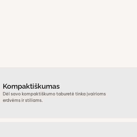
Kompaktiškumas
Dėl savo kompaktiškumo taburetė tinka įvairioms
erdvėms ir stiliams.