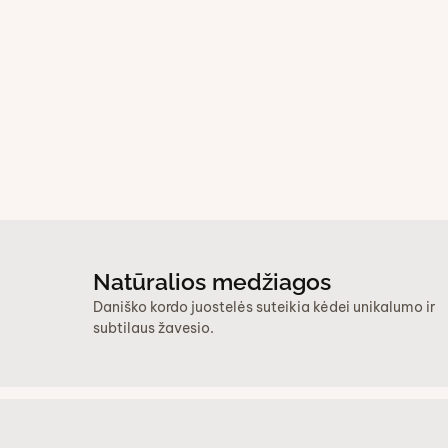
Natūralios medžiagos
Daniško kordo juostelės suteikia kėdei unikalumo ir
subtilaus žavesio.