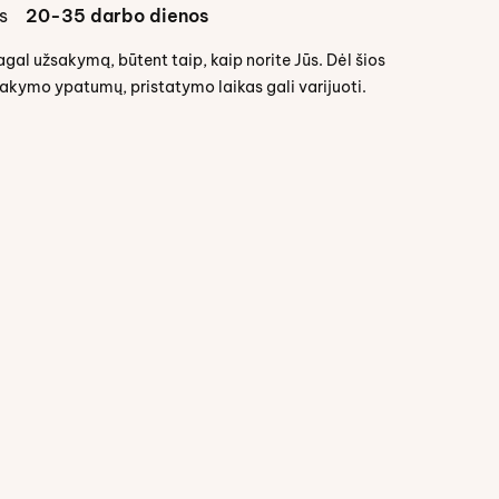
s
20-35 darbo dienos
l užsakymą, būtent taip, kaip norite Jūs. Dėl šios
sakymo ypatumų, pristatymo laikas gali varijuoti.