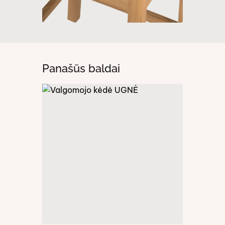
Panašūs baldai