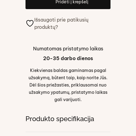
Pridėti į krepšelį
Išsaugoti prie patikusių
produktų?
Numatomas pristatymo laikas
20-35 darbo dienos
Kiekvienas baldas gaminamas pagal
užsakymą, būtent taip, kaip norite Jūs.
Dėl šios priežasties, priklausomai nuo
užsakymo ypatumų, pristatymo laikas
gali varijuoti.
Produkto specifikacija