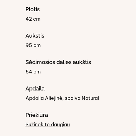
Plotis
42 cm
Aukštis
95 cm
Sėdimosios dalies aukštis
64 cm
Apdaila
Apdaila Aliejinė, spalva Natural
Priežiūra
Sužinokite daugiau