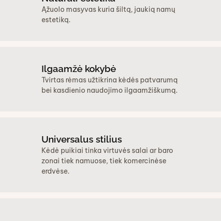
Ąžuolo masyvas kuria šiltą, jaukią namų
estetiką.
Ilgaamžė kokybė
Tvirtas rėmas užtikrina kėdės patvarumą
bei kasdienio naudojimo ilgaamžiškumą.
Universalus stilius
Kėdė puikiai tinka virtuvės salai ar baro
zonai tiek namuose, tiek komercinėse
erdvėse.