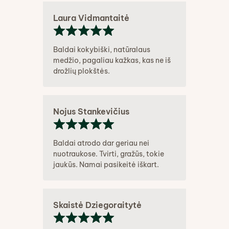
Laura Vidmantaitė
Baldai kokybiški, natūralaus
medžio, pagaliau kažkas, kas ne iš
drožlių plokštės.
Nojus Stankevičius
Baldai atrodo dar geriau nei
nuotraukose. Tvirti, gražūs, tokie
jaukūs. Namai pasikeitė iškart.
Skaistė Dziegoraitytė