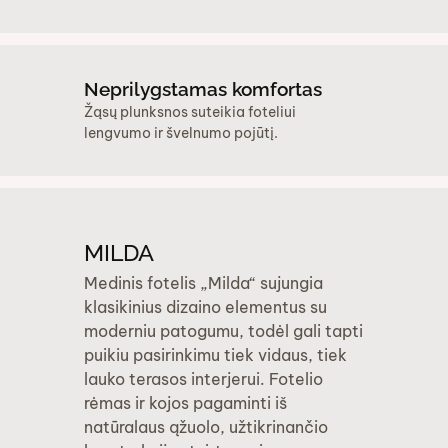
Neprilygstamas komfortas
Žąsų plunksnos suteikia foteliui
lengvumo ir švelnumo pojūtį.
MILDA
Medinis fotelis „Milda“ sujungia
klasikinius dizaino elementus su
moderniu patogumu, todėl gali tapti
puikiu pasirinkimu tiek vidaus, tiek
lauko terasos interjerui. Fotelio
rėmas ir kojos pagaminti iš
natūralaus ąžuolo, užtikrinančio