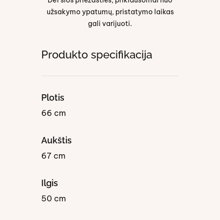
Dėl šios priežasties, priklausomai nuo
užsakymo ypatumų, pristatymo laikas
gali varijuoti.
Produkto specifikacija
Plotis
66 cm
Aukštis
67 cm
Ilgis
50 cm