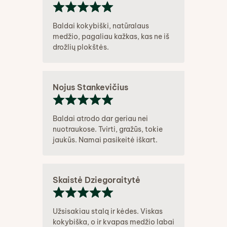
Baldai kokybiški, natūralaus
medžio, pagaliau kažkas, kas ne iš
drožlių plokštės.
Nojus Stankevičius
Baldai atrodo dar geriau nei
nuotraukose. Tvirti, gražūs, tokie
jaukūs. Namai pasikeitė iškart.
Skaistė Dziegoraitytė
Užsisakiau stalą ir kėdes. Viskas
kokybiška, o ir kvapas medžio labai