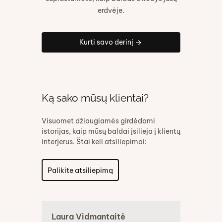
erdvėje.
Kurti savo derinį
Ką sako mūsų klientai?
Visuomet džiaugiamės girdėdami
istorijas, kaip mūsų baldai įsilieja į klientų
interjerus. Štai keli atsiliepimai:
Palikite atsiliepimą
Laura Vidmantaitė