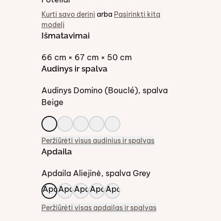
Kurti savo derinį
arba
Pasirinkti kitą
modelį
Išmatavimai
66 cm × 67 cm × 50 cm
Audinys ir spalva
Audinys
Domino (Bouclé)
, spalva
Beige
Peržiūrėti visus audinius ir spalvas
Apdaila
Apdaila
Aliejinė
, spalva
Grey
Peržiūrėti visas apdailas ir spalvas