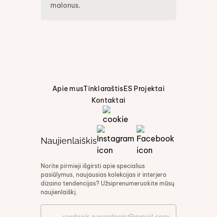
malonus.
Apie mus
Tinklaraštis
ES Projektai
Kontaktai
Naujienlaiškis
Norite pirmieji išgirsti apie specialius
pasiūlymus, naujausias kolekcijas ir interjero
dizaino tendencijas? Užsiprenumeruokite mūsų
naujienlaiškį.