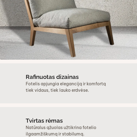
Rafinuotas dizainas
Fotelis apjungia eleganciją ir komfortą
tiek vidaus, tiek lauko erdvėse.
Tvirtas rėmas
Natūralus ąžuolas užtikrina fotelio
ilgaamžiškumą ir stabilumą.