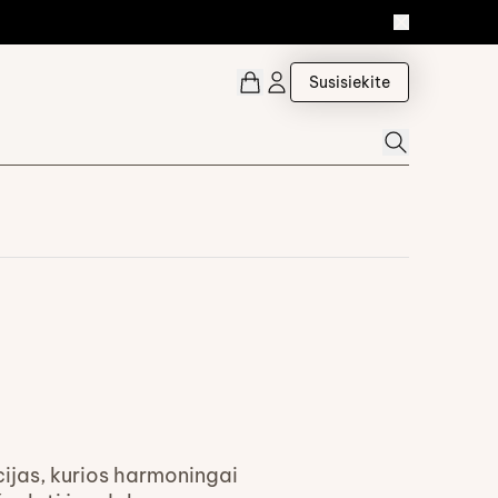
Susisiekite
cijas, kurios harmoningai