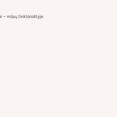
ai – mūsų tinklaraštyje