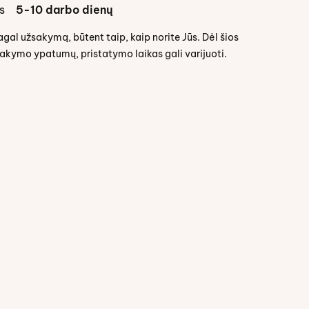
s
5-10 darbo dienų
l užsakymą, būtent taip, kaip norite Jūs. Dėl šios
sakymo ypatumų, pristatymo laikas gali varijuoti.