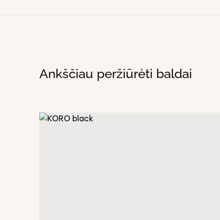
Ankščiau peržiūrėti baldai