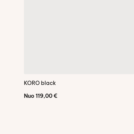
KORO black
Nuo
119,00
€