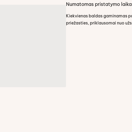
Numatomas pristatymo laika
Kiekvienas baldas gaminamas paga
priežasties, priklausomai nuo už