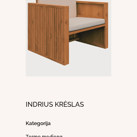
INDRIUS KRĖSLAS
Kategorija
Termo mediena