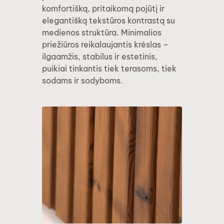
komfortišką, pritaikomą pojūtį ir
elegantišką tekstūros kontrastą su
medienos struktūra. Minimalios
priežiūros reikalaujantis krėslas –
ilgaamžis, stabilus ir estetinis,
puikiai tinkantis tiek terasoms, tiek
sodams ir sodyboms.