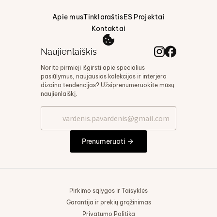
Apie mus
Tinklaraštis
ES Projektai
Kontaktai
Naujienlaiškis
Norite pirmieji išgirsti apie specialius
pasiūlymus, naujausias kolekcijas ir interjero
dizaino tendencijas? Užsiprenumeruokite mūsų
naujienlaiškį.
Prenumeruoti
Pirkimo sąlygos ir Taisyklės
Garantija ir prekių grąžinimas
Privatumo Politika