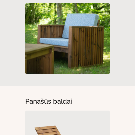
Panašūs baldai