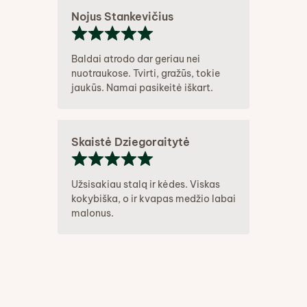
Nojus Stankevičius
Baldai atrodo dar geriau nei
nuotraukose. Tvirti, gražūs, tokie
jaukūs. Namai pasikeitė iškart.
Skaistė Dziegoraitytė
Užsisakiau stalą ir kėdes. Viskas
kokybiška, o ir kvapas medžio labai
malonus.