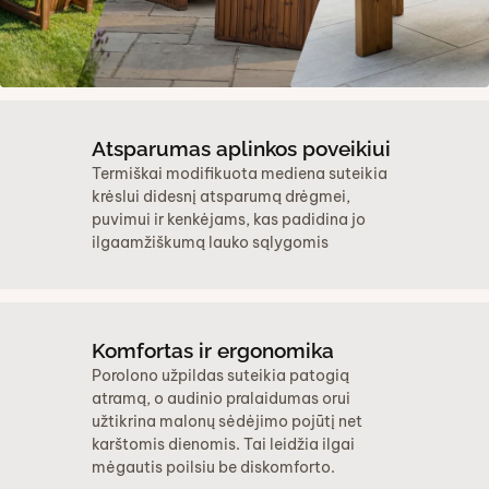
Atsparumas aplinkos poveikiui
Termiškai modifikuota mediena suteikia
krėslui didesnį atsparumą drėgmei,
puvimui ir kenkėjams, kas padidina jo
ilgaamžiškumą lauko sąlygomis
Komfortas ir ergonomika
Porolono užpildas suteikia patogią
atramą, o audinio pralaidumas orui
užtikrina malonų sėdėjimo pojūtį net
karštomis dienomis. Tai leidžia ilgai
mėgautis poilsiu be diskomforto.