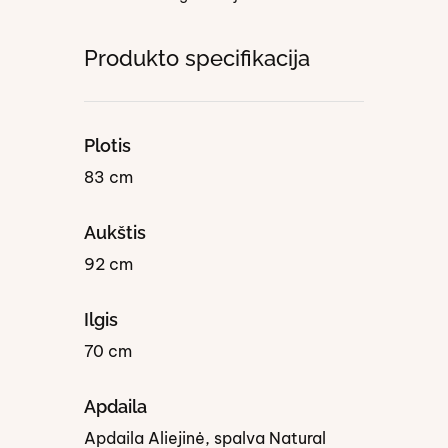
Produkto specifikacija
Plotis
83 cm
Aukštis
92 cm
Ilgis
70 cm
Apdaila
Apdaila Aliejinė, spalva Natural