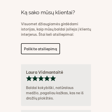
Ką sako mūsų klientai?
Visuomet džiaugiamės girdėdami
istorijas, kaip mūsų baldai įsilieja į klientų
interjerus. Štai keli atsiliepimai:
Palikite atsiliepimą
Laura Vidmantaitė
Baldai kokybiški, natūralaus
medžio, pagaliau kažkas, kas ne iš
drožlių plokštės.