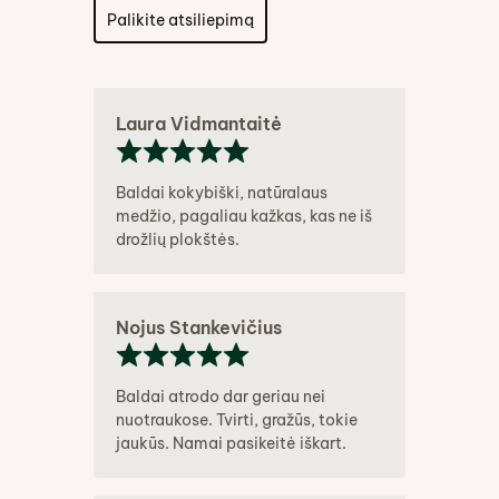
Palikite atsiliepimą
Laura Vidmantaitė
Baldai kokybiški, natūralaus
medžio, pagaliau kažkas, kas ne iš
drožlių plokštės.
Nojus Stankevičius
Baldai atrodo dar geriau nei
nuotraukose. Tvirti, gražūs, tokie
jaukūs. Namai pasikeitė iškart.