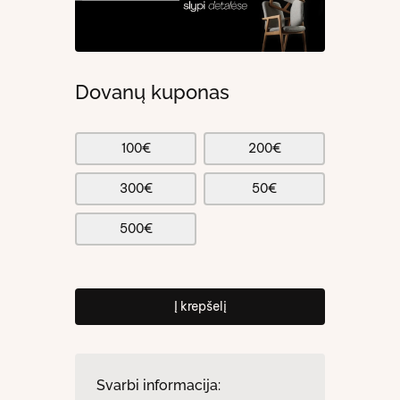
Dovanų kuponas
100€
200€
300€
50€
500€
Į krepšelį
Svarbi informacija: